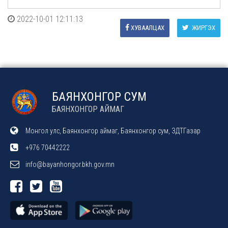
2022-10-01 12:11:13
ХУВААЛЦАХ
ЖИРГЭХ
БАЯНХОНГОР СУМ
БАЯНХОНГОР АЙМАГ
Монгол улс, Баянхонгор аймаг, Баянхонгор сум, ЗДТГазар
+976 70442222
info@bayanhongor.bkh.gov.mn