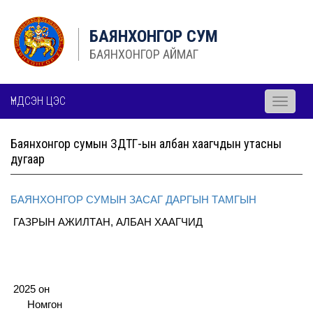
БАЯНХОНГОР СУМ
БАЯНХОНГОР АЙМАГ
ҮНДСЭН ЦЭС
Toggle
navigati
Баянхонгор сумын ЗДТГ-ын албан хаагчдын утасны
дугаар
БАЯНХОНГОР СУМЫН ЗАСАГ ДАРГЫН ТАМГЫН
ГАЗРЫН АЖИЛТАН, АЛБАН ХААГЧИД
2025 
Номгон