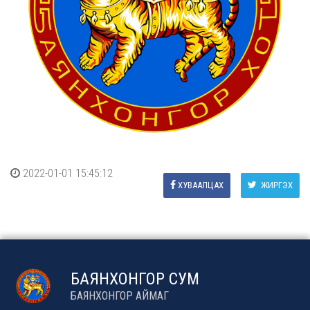
2022-01-01 15:45:12
ХУВААЛЦАХ
ЖИРГЭХ
БАЯНХОНГОР СУМ
БАЯНХОНГОР АЙМАГ