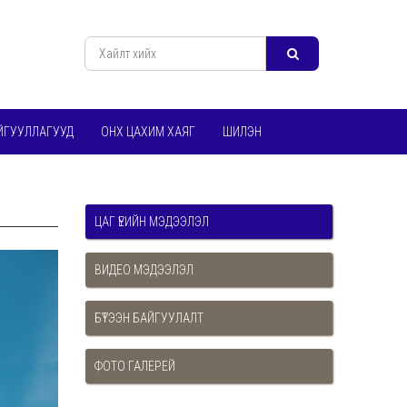
ЙГУУЛЛАГУУД
ОНХ ЦАХИМ ХАЯГ
ШИЛЭН
ЦАГ ҮЕИЙН МЭДЭЭЛЭЛ
ВИДЕО МЭДЭЭЛЭЛ
БҮТЭЭН БАЙГУУЛАЛТ
ФОТО ГАЛЕРЕЙ