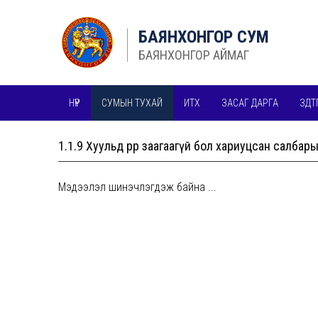
БАЯНХОНГОР СУМ
БАЯНХОНГОР АЙМАГ
НҮҮР
СУМЫН ТУХАЙ
ИТХ
ЗАСАГ ДАРГА
ЗДТ
БУСАД МЭДЭЭЛЛИЙН ИЛ ТОД, НЭЭЛТТЭЙ БАЙДАЛ
1.1.9 Хуульд өөрөөр заагаагүй бол хариуцсан сал
Мэдээлэл шинэчлэгдэж байна ...