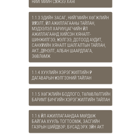
НИЙГМИЙН СҮЛЖЭЭ ХАЯГ
1.1.3 ЭДИЙН ЗАСАГ, НИЙГМИЙН ХӨГЖЛИЙН
ҮЗҮҮЛЭЛТ, ҮЙЛ АЖИЛЛАГААНЫ ТАЙЛАН,
МЭДЭЭЛЭЛ ХАРИУЦАГЧИЙН ҮЙЛ
АЖИЛЛАГААНД ХИЙСЭН ХЯНАЛТ-
ШИНЖИЛГЭЭ, ҮНЭЛГЭЭ, ДОТООД АУДИТ,
САНХҮҮГИЙН ХЯНАЛТ ШАЛГАЛТЫН ТАЙЛАН,
АКТ, ДҮГНЭЛТ, АЛБАН ШААРДЛАГА,
ЗӨВЛӨМЖ
1.1.4 ХУУЛИЙН ХЭРЭГЖИЛТИЙН ҮР
ДАГАВАРЫН ҮНЭЛГЭЭНИЙ ТАЙЛАН
1.1.5 ХӨГЖЛИЙН БОДЛОГО, ТӨЛӨВЛӨЛТИЙН
БАРИМТ БИЧГИЙН ХЭРЭГЖИЛТИЙН ТАЙЛАН
1.1.6 ҮЙЛ АЖИЛЛАГААНДАА МӨРДӨЖ
БАЙГАА ХУУЛЬ ТОГТООМЖ, ЗАСГИЙН
ГАЗРЫН ШИЙДВЭР, БУСАД ЭРХ ЗҮЙН АКТ