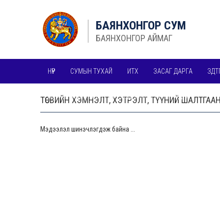
БАЯНХОНГОР СУМ
БАЯНХОНГОР АЙМАГ
НҮҮР
СУМЫН ТУХАЙ
ИТХ
ЗАСАГ ДАРГА
ЗДТ
БУСАД МЭДЭЭЛЛИЙН ИЛ ТОД, НЭЭЛТТЭЙ БАЙДАЛ
ТӨСВИЙН ХЭМНЭЛТ, ХЭТРЭЛТ, ТҮҮНИЙ ШАЛТГАА
Мэдээлэл шинэчлэгдэж байна ...